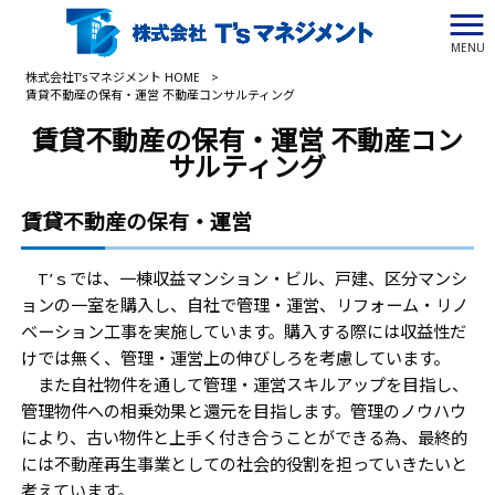
MENU
株式会社T’sマネジメント HOME
>
賃貸不動産の保有・運営 不動産コンサルティング
賃貸不動産の保有・運営 不動産コン
サルティング
賃貸不動産の保有・運営
T’ｓでは、一棟収益マンション・ビル、戸建、区分マンシ
ョンの一室を購入し、自社で管理・運営、リフォーム・リノ
ベーション工事を実施しています。購入する際には収益性だ
けでは無く、管理・運営上の伸びしろを考慮しています。
また自社物件を通して管理・運営スキルアップを目指し、
管理物件への相乗効果と還元を目指します。管理のノウハウ
により、古い物件と上手く付き合うことができる為、最終的
には不動産再生事業としての社会的役割を担っていきたいと
考えています。